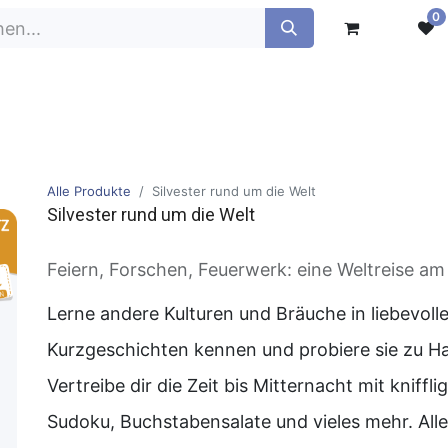
0
e
VICIDo Smart
Schulschriften
Alle Produkte
Silvester rund um die Welt
Silvester rund um die Welt
Feiern, Forschen, Feuerwerk: eine Weltreise am
Lerne andere Kulturen und Bräuche in liebevoll
Kurzgeschichten kennen und probiere sie zu Ha
Vertreibe dir die Zeit bis Mitternacht mit kniffli
Sudoku, Buchstabensalate und vieles mehr. Al