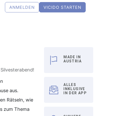
ANMELDEN
VICIDO STARTEN
Shop
Blog
Kontakt
MADE IN
AUSTRIA
 Silvesterabend!
en
ALLES
INKLUSIVE
use aus.
IN DER APP
gen Rätseln, wie
les zum Thema