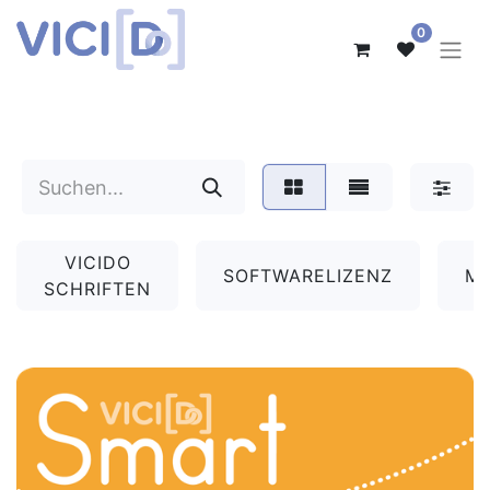
0
VICIDO
SOFTWARELIZENZ
MA
SCHRIFTEN